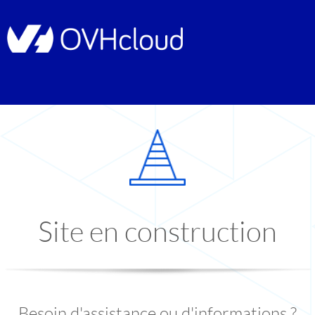
Site en construction
Besoin d'assistance ou d'informations ?